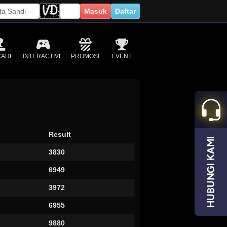
tuk info lebih lanjut .. Terima Kasih :)
Selamat Datang di situs LOYAL303 .. 
Masuk
Daftar
CADE
INTERACTIVE
PROMOSI
EVENT
Result
3830
6949
3972
6955
9880