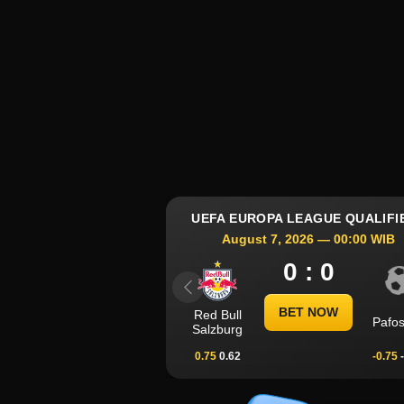
PA LEAGUE QUALIFIERS
UEFA EUROPA LEAGUE QUA
 7, 2026 — 02:00 WIB
August 7, 2026 — 00:45
2 : 0
0 : 1
Previous
BET NOW
BET NOW
Heart of
PAOK
Midlothian
-1.25
-0.70
0.00
0.45