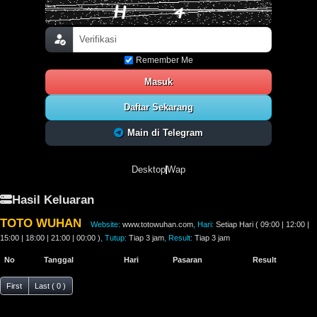
Remember Me
Masuk
Daftar Sekarang
Main di Telegram
Desktop
Wap
Hasil Keluaran
TOTO WUHAN
Website:
www.totowuhan.com
, Hari:
Setiap Hari ( 09:00 | 12:00 |
15:00 | 18:00 | 21:00 | 00:00 )
, Tutup:
Tiap 3 jam
, Result:
Tiap 3 jam
No
Tanggal
Hari
Pasaran
Result
First
Last ( 0 )