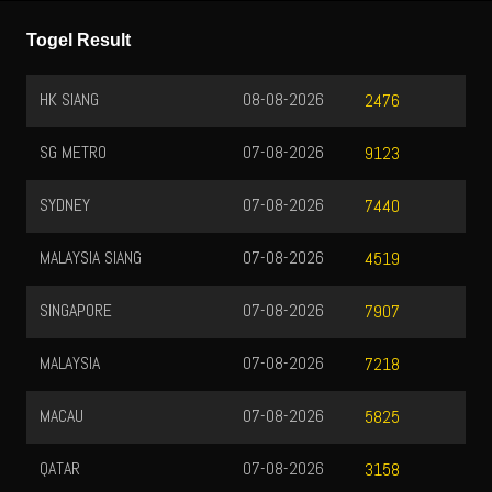
Togel Result
HK SIANG
08-08-2026
2476
SG METRO
07-08-2026
9123
SYDNEY
07-08-2026
7440
MALAYSIA SIANG
07-08-2026
4519
SINGAPORE
07-08-2026
7907
MALAYSIA
07-08-2026
7218
MACAU
07-08-2026
5825
QATAR
07-08-2026
3158